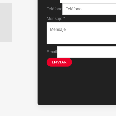
Teléfono
Mensaje
*
Email
ENVIAR