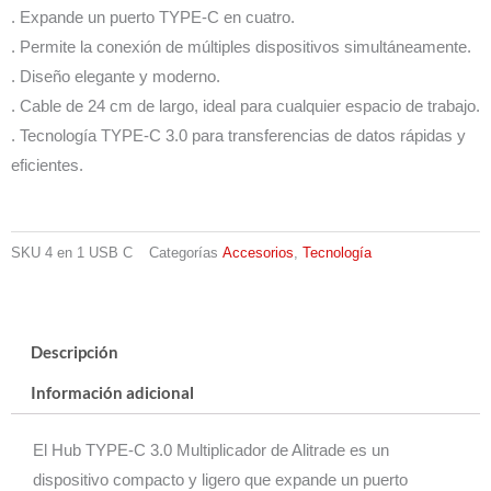
. Expande un puerto TYPE-C en cuatro.
-
. Permite la conexión de múltiples dispositivos simultáneamente.
Usb
. Diseño elegante y moderno.
C
. Cable de 24 cm de largo, ideal para cualquier espacio de trabajo.
cantidad
. Tecnología TYPE-C 3.0 para transferencias de datos rápidas y
eficientes.
SKU
4 en 1 USB C
Categorías
Accesorios
,
Tecnología
Descripción
Información adicional
El Hub TYPE-C 3.0 Multiplicador de Alitrade es un
dispositivo compacto y ligero que expande un puerto