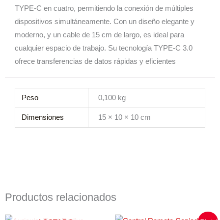
TYPE-C en cuatro, permitiendo la conexión de múltiples
dispositivos simultáneamente. Con un diseño elegante y
moderno, y un cable de 15 cm de largo, es ideal para
cualquier espacio de trabajo. Su tecnología TYPE-C 3.0
ofrece transferencias de datos rápidas y eficientes
Peso
0,100 kg
Dimensiones
15 × 10 × 10 cm
Productos relacionados
Rango
El
El