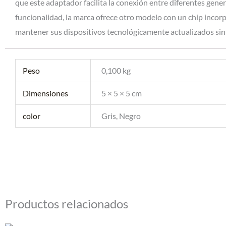
que este adaptador facilita la conexión entre diferentes gene
funcionalidad, la marca ofrece otro modelo con un chip incor
mantener sus dispositivos tecnológicamente actualizados si
Peso
0,100 kg
Dimensiones
5 × 5 × 5 cm
color
Gris, Negro
Productos relacionados