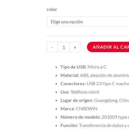
color
AÑADIR AL CA
-
+
Tipo de USB
: Micro a C
Material
: ABS, aleación de alumini
Conectores
: USB 2.0 tipo C mach
Uso
: Teléfono móvil
Lugar de origen
: Guangdong, Chin
Marca
: CNBEWIN
Número de modelo
: 201009 type 
Función
: Transferencia de datos y 