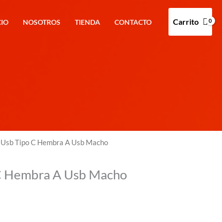
Carrito
CIO
NOSOTROS
TIENDA
CONTACTO
 Usb Tipo C Hembra A Usb Macho
C Hembra A Usb Macho