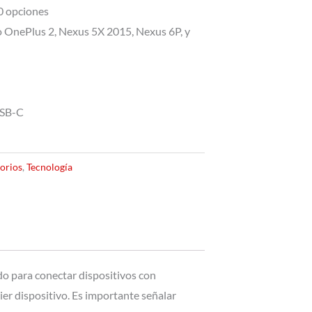
10 opciones
o OnePlus 2, Nexus 5X 2015, Nexus 6P, y
USB-C
orios
,
Tecnología
do para conectar dispositivos con
r dispositivo. Es importante señalar