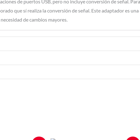
raciones de puertos USB, pero no incluye conversión de señal. Para
porado que sí realiza la conversión de señal. Este adaptador es un
n necesidad de cambios mayores.