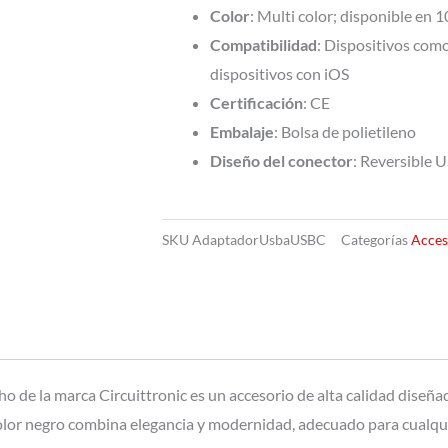
Color
: Multi color; disponible en 
Compatibilidad
: Dispositivos com
dispositivos con iOS
Certificación
: CE
Embalaje
: Bolsa de polietileno
Diseño del conector
: Reversible 
SKU
AdaptadorUsbaUSBC
Categorías
Acces
de la marca Circuittronic es un accesorio de alta calidad diseña
lor negro combina elegancia y modernidad, adecuado para cualquie