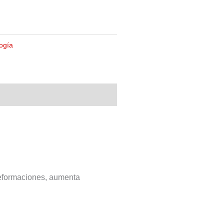
ogía
deformaciones, aumenta