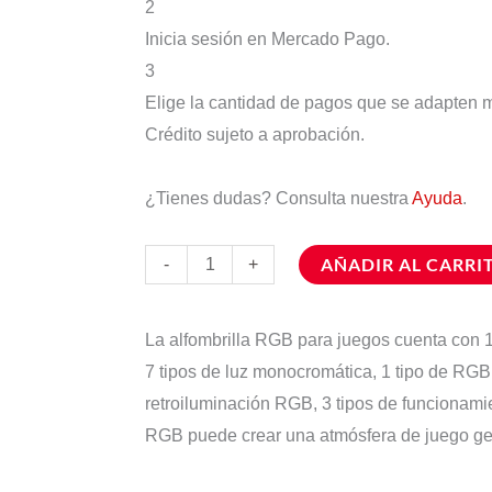
2
Inicia sesión en Mercado Pago.
3
Elige la cantidad de pagos que se adapten mej
Crédito sujeto a aprobación.
¿Tienes dudas? Consulta nuestra
Ayuda
.
AÑADIR AL CARRI
-
+
La alfombrilla RGB para juegos cuenta con 
7 tipos de luz monocromática, 1 tipo de RGB 
retroiluminación RGB, 3 tipos de funciona
RGB puede crear una atmósfera de juego geni