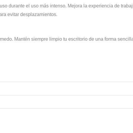
luso durante el uso más intenso. Mejora la experiencia de traba
para evitar desplazamientos.
húmedo. Mantén siempre limpio tu escritorio de una forma sencil