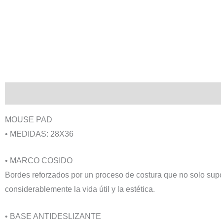
Descripción
Información adicional
MOUSE PAD
• MEDIDAS: 28X36
• MARCO COSIDO
Bordes reforzados por un proceso de costura que no solo sup
considerablemente la vida útil y la estética.
• BASE ANTIDESLIZANTE