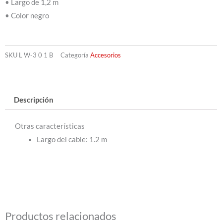
• Largo de 1,2 m
• Color negro
SKU
L W-3 0 1 B
Categoría
Accesorios
Descripción
Otras características
Largo del cable
: 1.2 m
Productos relacionados