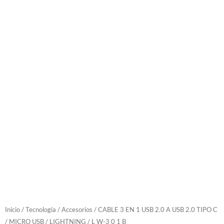
Inicio
/
Tecnología
/
Accesorios
/ CABLE 3 EN 1 USB 2.0 A USB 2.0 TIPO C
/ MICRO USB / LIGHTNING / L W-3 0 1 B