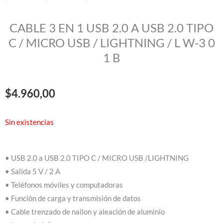
CABLE 3 EN 1 USB 2.0 A USB 2.0 TIPO
C / MICRO USB / LIGHTNING / L W-3 0
1 B
$
4.960,00
Sin existencias
• USB 2.0 a USB 2.0 TIPO C / MICRO USB /LIGHTNING
• Salida 5 V / 2 A
• Teléfonos móviles y computadoras
• Función de carga y transmisión de datos
• Cable trenzado de nailon y aleación de aluminio