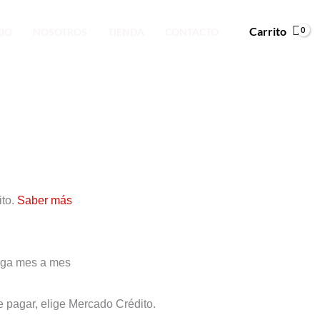
Carrito
CIO
NOSOTROS
TIENDA
CONTACTO
to.
Saber más
0,00.
paga mes a mes
e pagar, elige Mercado Crédito.