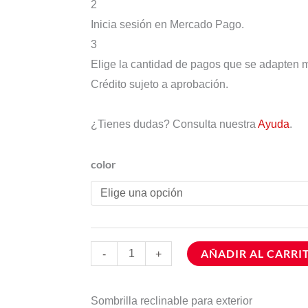
2
Inicia sesión en Mercado Pago.
3
Elige la cantidad de pagos que se adapten mej
Crédito sujeto a aprobación.
¿Tienes dudas? Consulta nuestra
Ayuda
.
color
AÑADIR AL CARRI
-
+
Sombrilla reclinable para exterior