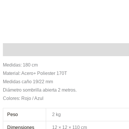
Descripción
Información adicional
Medidas: 180 cm
Material: Acero+ Poliester 170T
Medidas caño 19/22 mm
Diámetro sombrilla abierta 2 metros.
Colores: Rojo / Azul
Peso
2 kg
Dimensiones
12 × 12 × 110 cm