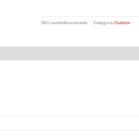
SKU
sombrillareclinable
Categoría
Outdoor