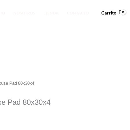
Carrito
CIO
NOSOTROS
TIENDA
CONTACTO
ouse Pad 80x30x4
se Pad 80x30x4