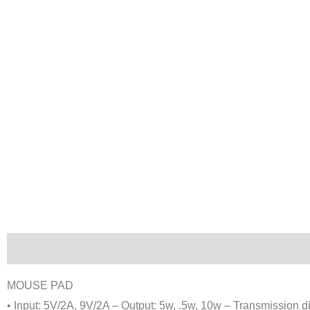
Descripción
Información adicional
MOUSE PAD
• Input: 5V/2A, 9V/2A – Output: 5w, .5w, 10w – Transmission d