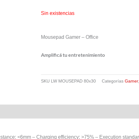
Sin existencias
Mousepad Gamer – Office
Amplificá tu entretenimiento
SKU
LW MOUSEPAD 80x30
Categorías
Gamer
istance: <6mm – Charging efficiency: >75% – Execution standar: 