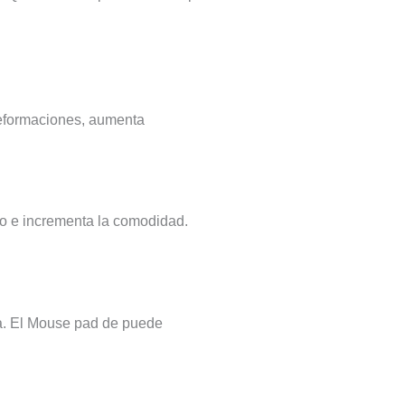
deformaciones, aumenta
jo e incrementa la comodidad.
la. El Mouse pad de puede