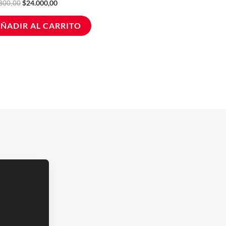
$
24.000,00
300,00
ÑADIR AL CARRITO