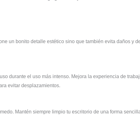
one un bonito detalle estético sino que también evita daños y 
luso durante el uso más intenso. Mejora la experiencia de traba
para evitar desplazamientos.
húmedo. Mantén siempre limpio tu escritorio de una forma sencil