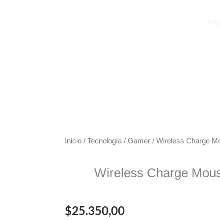
INI
Tienda
Inicio
/
Tecnología
/
Gamer
/ Wireless Charge M
Wireless Charge Mou
$
25.350,00