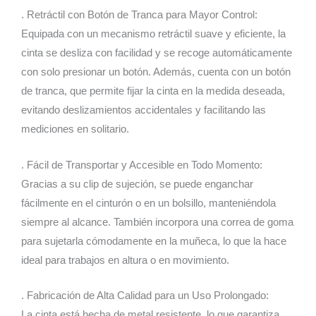
. Retráctil con Botón de Tranca para Mayor Control:
Equipada con un mecanismo retráctil suave y eficiente, la
cinta se desliza con facilidad y se recoge automáticamente
con solo presionar un botón. Además, cuenta con un botón
de tranca, que permite fijar la cinta en la medida deseada,
evitando deslizamientos accidentales y facilitando las
mediciones en solitario.
. Fácil de Transportar y Accesible en Todo Momento:
Gracias a su clip de sujeción, se puede enganchar
fácilmente en el cinturón o en un bolsillo, manteniéndola
siempre al alcance. También incorpora una correa de goma
para sujetarla cómodamente en la muñeca, lo que la hace
ideal para trabajos en altura o en movimiento.
. Fabricación de Alta Calidad para un Uso Prolongado:
La cinta está hecha de metal resistente, lo que garantiza