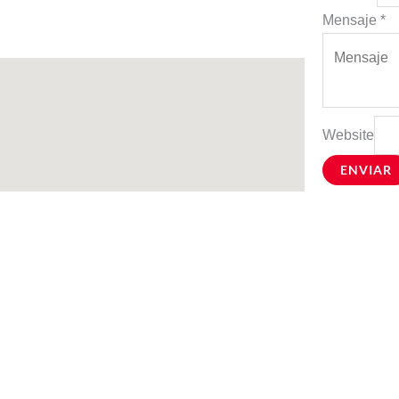
Mensaje
*
Website
ENVIAR