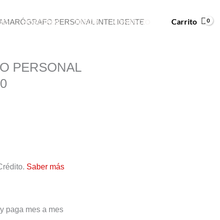
Carrito
CIO
NOSOTROS
TIENDA
CONTACTO
CAMARÓGRAFO PERSONAL INTELIGENTE
O PERSONAL
 0
rédito.
Saber más
a y paga mes a mes