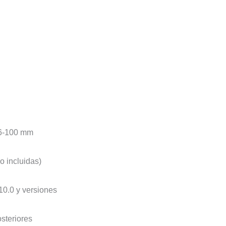
56-100 mm
o incluidas)
10.0 y versiones
osteriores