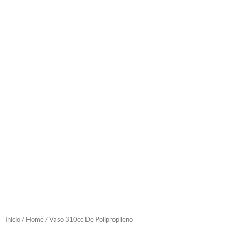
Inicio
/
Home
/ Vaso 310cc De Polipropileno