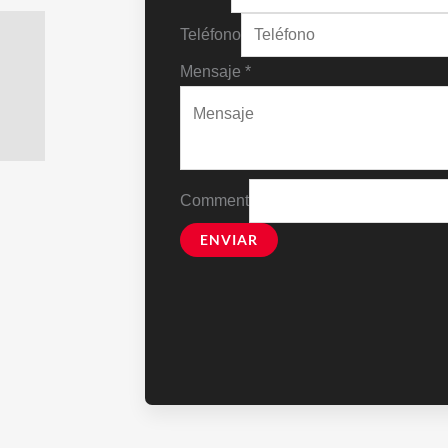
Teléfono
Mensaje
*
Comment
ENVIAR