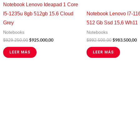
Notebook Lenovo Ideapad 1 Core
I5-1235u 8gb 512gb 15.6 Cloud
Notebook Lenovo I7-11
Grey
512 Gb Ssd 15,6 Wh11
Notebooks
Notebooks
$
925.000,00
$
983.500,00
$
929.250,00
$
992.500,00
LEER MÁS
LEER MÁS